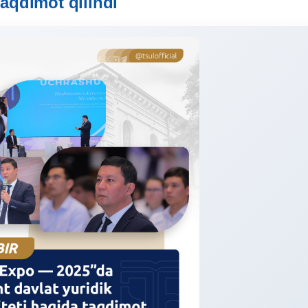
taqdimot qilindi