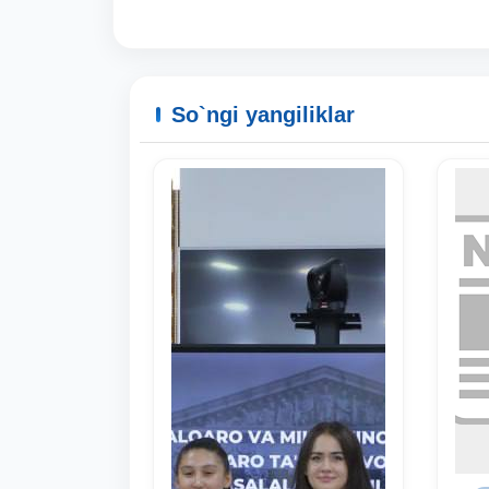
So`ngi yangiliklar