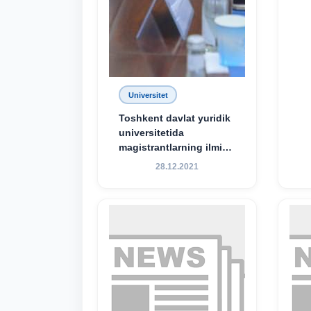
Universitet
Toshkent davlat yuridik
universitetida
magistrantlarning ilmiy-
amaliy konferensiyasi
28.12.2021
o‘tkazildi