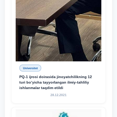
Universitet
PQ-1 ijrosi doirasida jinoyatchilikning 12
turi bo‘yicha tayyorlangan ilmiy-tahliliy
ishlanmalar taqdim etildi
28.12.2021