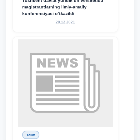
Toshkent davlat yuridik universitetida
magistrantlarning ilmiy-amaliy
konferensiyasi o‘tkazildi
28.12.2021
Talim