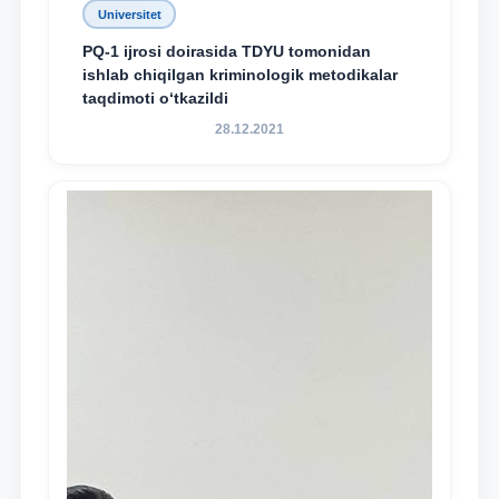
Universitet
PQ-1 ijrosi doirasida TDYU tomonidan
ishlab chiqilgan kriminologik metodikalar
taqdimoti o‘tkazildi
28.12.2021