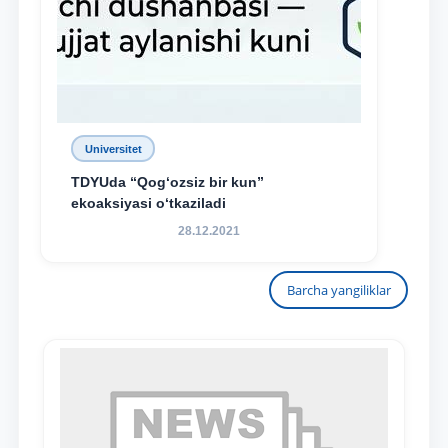
Universitet
TDYUda “Qog‘ozsiz bir kun”
ekoaksiyasi o‘tkaziladi
28.12.2021
Barcha yangiliklar