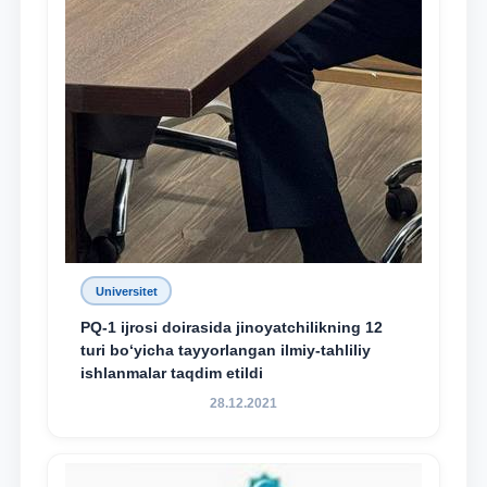
Universitet
PQ-1 ijrosi doirasida jinoyatchilikning 12
turi bo‘yicha tayyorlangan ilmiy-tahliliy
ishlanmalar taqdim etildi
28.12.2021