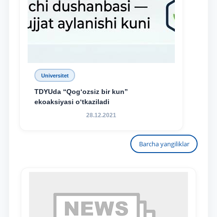
Universitet
TDYUda “Qog‘ozsiz bir kun”
ekoaksiyasi o‘tkaziladi
28.12.2021
Barcha yangiliklar