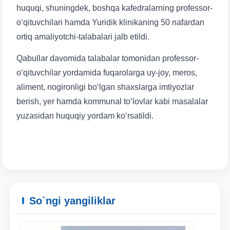
huquqi, shuningdek, boshqa kafedralarning professor-
o‘qituvchilari hamda Yuridik klinikaning 50 nafardan
ortiq amaliyotchi-talabalari jalb etildi.
Qabullar davomida talabalar tomonidan professor-
o‘qituvchilar yordamida fuqarolarga uy-joy, meros,
aliment, nogironligi bo‘lgan shaxslarga imtiyozlar
berish, yer hamda kommunal to‘lovlar kabi masalalar
yuzasidan huquqiy yordam ko‘rsatildi.
So`ngi yangiliklar