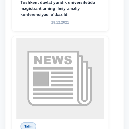
Toshkent davlat yuridik universitetida
magistrantlarning ilmiy-amaliy
konferensiyasi o‘tkazildi
28.12.2021
Talim