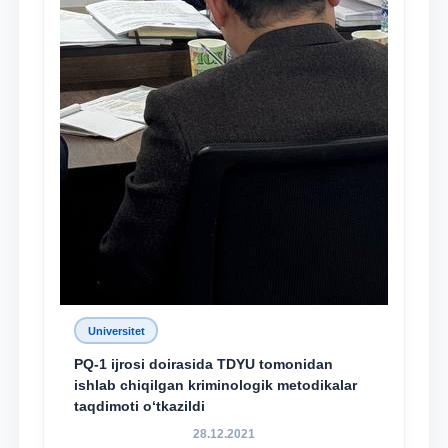
Universitet
PQ-1 ijrosi doirasida TDYU tomonidan
ishlab chiqilgan kriminologik metodikalar
taqdimoti o‘tkazildi
28.12.2021