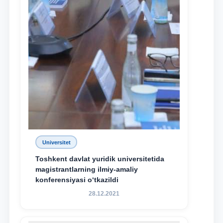
Universitet
Toshkent davlat yuridik universitetida
magistrantlarning ilmiy-amaliy
konferensiyasi o‘tkazildi
28.12.2021