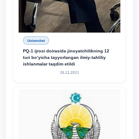
Universitet
PQ-1 ijrosi doirasida jinoyatchilikning 12
turi bo‘yicha tayyorlangan ilmiy-tahliliy
ishlanmalar taqdim etildi
28.12.2021