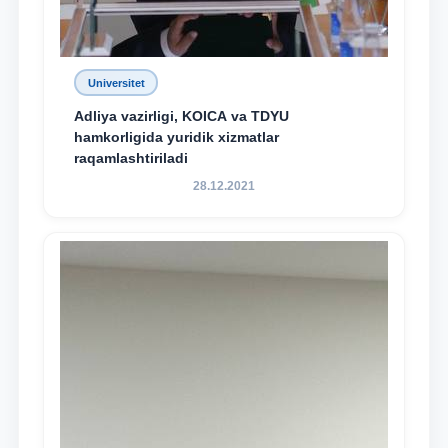
Universitet
Adliya vazirligi, KOICA va TDYU
hamkorligida yuridik xizmatlar
raqamlashtiriladi
28.12.2021