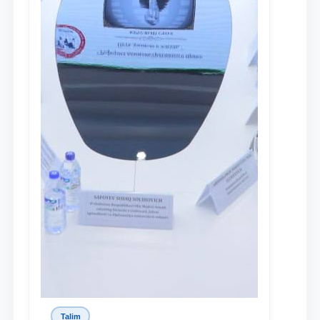
Talim