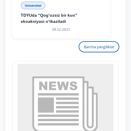
Universitet
TDYUda “Qog‘ozsiz bir kun”
ekoaksiyasi o‘tkaziladi
28.12.2021
Barcha yangiliklar