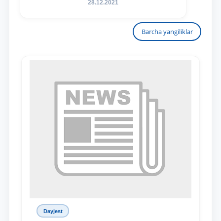
28.12.2021
Barcha yangiliklar
Dayjest