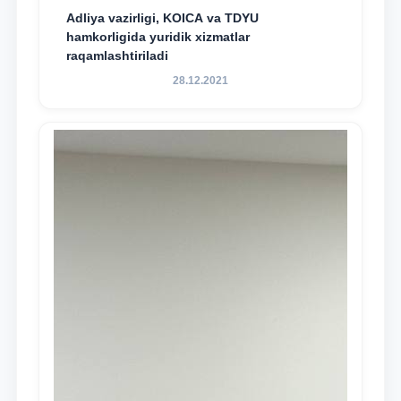
Adliya vazirligi, KOICA va TDYU
hamkorligida yuridik xizmatlar
raqamlashtiriladi
28.12.2021