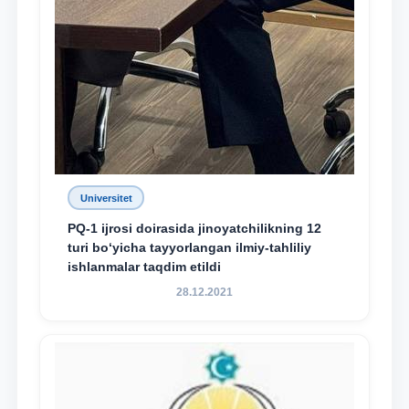
Universitet
PQ-1 ijrosi doirasida jinoyatchilikning 12
turi bo‘yicha tayyorlangan ilmiy-tahliliy
ishlanmalar taqdim etildi
28.12.2021