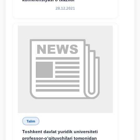
28.12.2021
Talim
Toshkent davlat yuridik universiteti
professor-o‘qituvchilari tomonidan