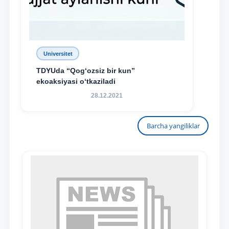
Universitet
TDYUda “Qog‘ozsiz bir kun”
ekoaksiyasi o‘tkaziladi
28.12.2021
Barcha yangiliklar