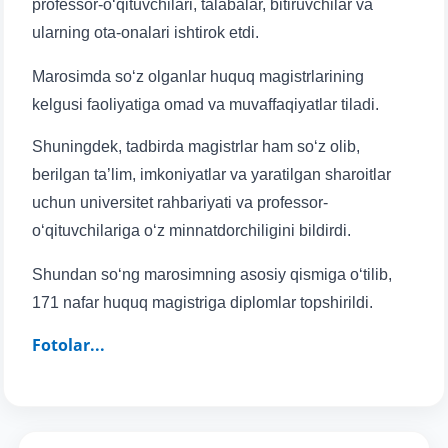
professor-o‘qituvchilari, talabalar, bitiruvchilar va
ularning ota-onalari ishtirok etdi.
Marosimda so‘z olganlar huquq magistrlarining
kelgusi faoliyatiga omad va muvaffaqiyatlar tiladi.
Shuningdek, tadbirda magistrlar ham so‘z olib,
berilgan ta’lim, imkoniyatlar va yaratilgan sharoitlar
uchun universitet rahbariyati va professor-
o‘qituvchilariga o‘z minnatdorchiligini bildirdi.
Shundan so‘ng marosimning asosiy qismiga o‘tilib,
171 nafar huquq magistriga diplomlar topshirildi.
Fotolar...