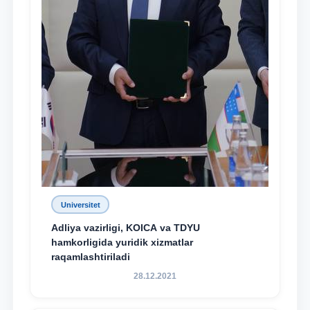
Universitet
Adliya vazirligi, KOICA va TDYU
hamkorligida yuridik xizmatlar
raqamlashtiriladi
28.12.2021