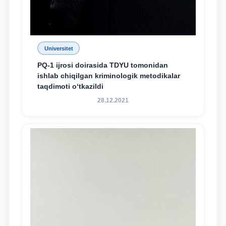
Universitet
PQ-1 ijrosi doirasida TDYU tomonidan
ishlab chiqilgan kriminologik metodikalar
taqdimoti o‘tkazildi
28.12.2021