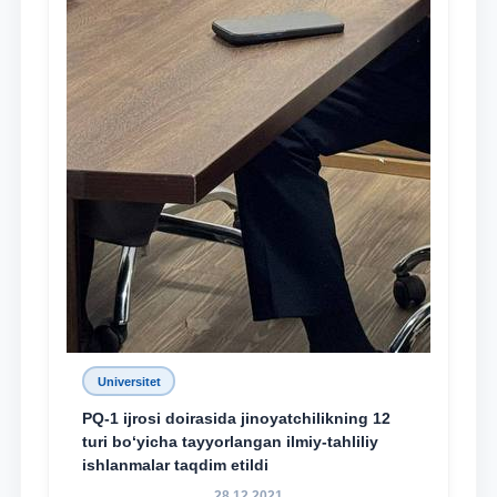
Universitet
PQ-1 ijrosi doirasida jinoyatchilikning 12
turi bo‘yicha tayyorlangan ilmiy-tahliliy
ishlanmalar taqdim etildi
28.12.2021