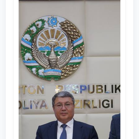
dayjesti