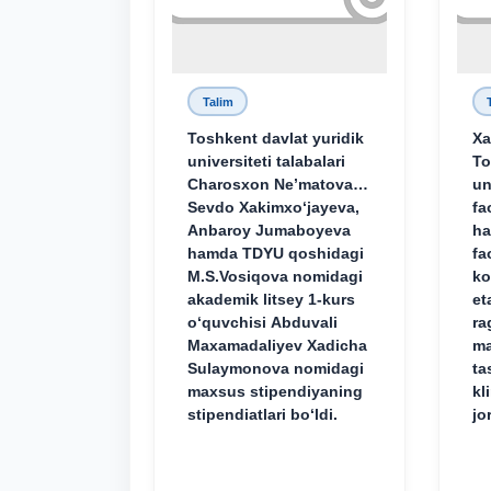
Talim
Toshkent davlat yuridik
Xa
universiteti talabalari
To
Charosxon Ne’matova,
un
Sevdo Xakimxo‘jayeva,
fa
Anbaroy Jumaboyeva
ha
hamda TDYU qoshidagi
fa
M.S.Vosiqova nomidagi
ko
akademik litsey 1-kurs
et
o‘quvchisi Abduvali
ra
Maxamadaliyev Xadicha
ma
Sulaymonova nomidagi
ta
maxsus stipendiyaning
kl
stipendiatlari bo‘ldi.
jo