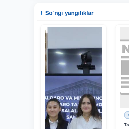
So`ngi yangiliklar
To