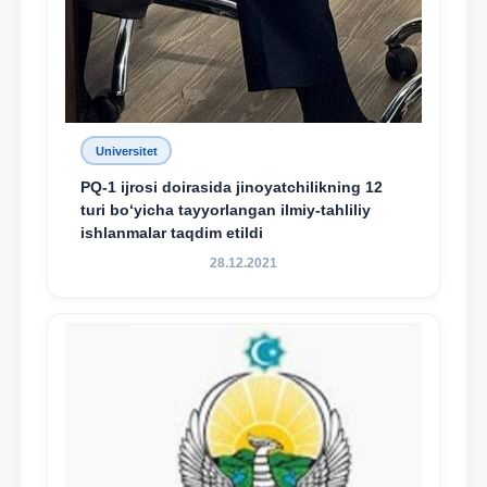
Universitet
PQ-1 ijrosi doirasida jinoyatchilikning 12
turi bo‘yicha tayyorlangan ilmiy-tahliliy
ishlanmalar taqdim etildi
28.12.2021