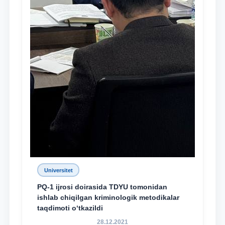
Universitet
PQ-1 ijrosi doirasida TDYU tomonidan
ishlab chiqilgan kriminologik metodikalar
taqdimoti o‘tkazildi
28.12.2021