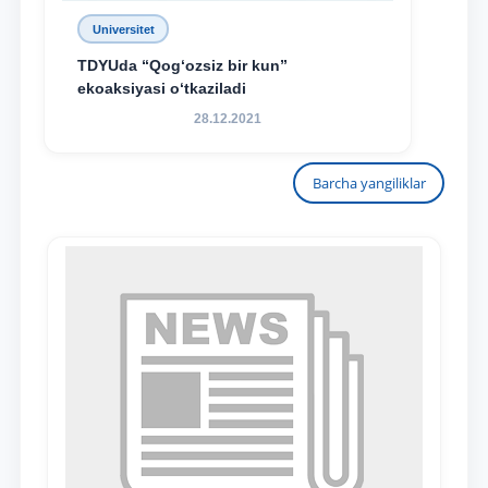
Universitet
TDYUda “Qog‘ozsiz bir kun”
ekoaksiyasi o‘tkaziladi
28.12.2021
Barcha yangiliklar