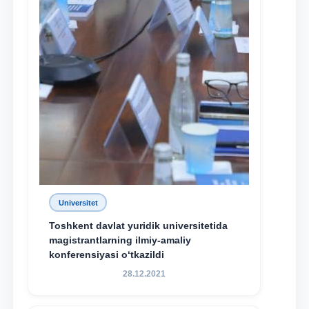
Universitet
Toshkent davlat yuridik universitetida
magistrantlarning ilmiy-amaliy
konferensiyasi o‘tkazildi
28.12.2021