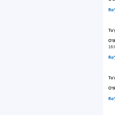
Ro‘
To‘
O‘t
16:
Ro‘
To‘
O‘t
Ro‘