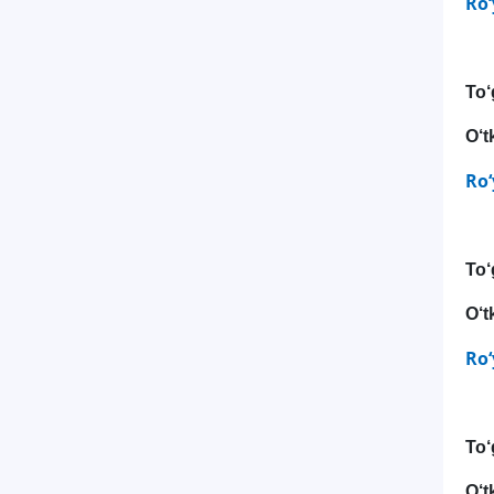
Ro‘
To
O‘t
Ro‘
To
O‘t
Ro‘
To‘
O‘t