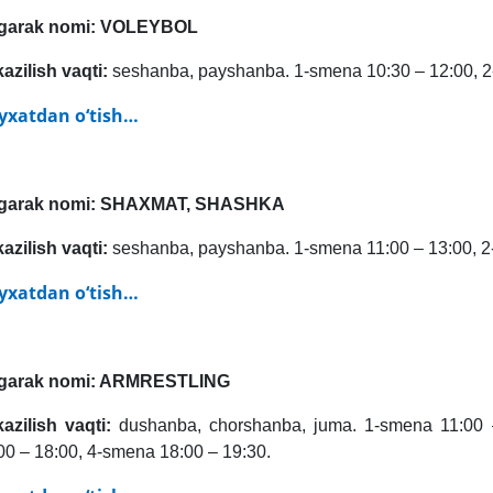
garak nomi:
VOLEYBOL
kazilish vaqti:
seshanba, payshanba. 1-smena 10:30 – 12:00, 2
yxatdan o‘tish…
garak nomi:
SHAXMAT, SHASHKA
kazilish vaqti:
seshanba, payshanba. 1-smena 11:00 – 13:00, 2
yxatdan o‘tish…
‘garak nomi: ARMRESTLING
kazilish vaqti:
dushanba, chorshanba, juma. 1-smena 11:00 
00 – 18:00, 4-smena 18:00 – 19:30.