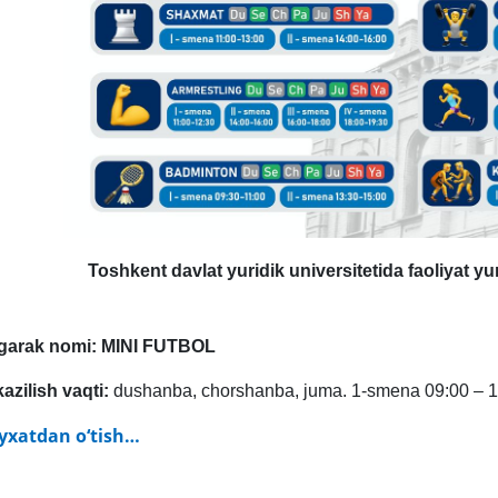
Toshkent davlat yuridik universitetida faoliyat yu
garak nomi:
MINI FUTBOL
kazilish vaqti:
dushanba, chorshanba, juma. 1-smena 09:00 – 1
yxatdan o‘tish…