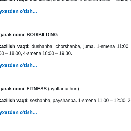
yxatdan o‘tish...
garak nomi: BODIBILDING
kazilish vaqti:
dushanba, chorshanba, juma. 1-smena 11:00 
00 – 18:00, 4-smena 18:00 – 19:30.
yxatdan o‘tish...
garak nomi: FITNESS
(ayollar uchun)
kazilish vaqti:
seshanba, payshanba. 1-smena 11:00 – 12:30, 2
yxatdan o‘tish...