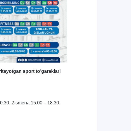
ritayotgan sport to‘garaklari
0:30, 2-smena 15:00 – 18:30.