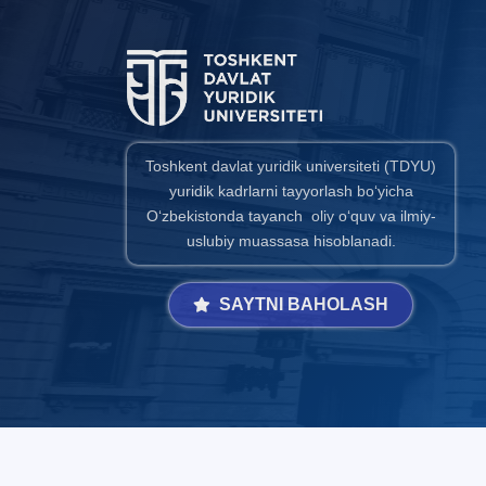
Toshkent davlat yuridik universiteti (TDYU)
yuridik kadrlarni tayyorlash bo‘yicha
O‘zbekistonda tayanch oliy o‘quv va ilmiy-
uslubiy muassasa hisoblanadi.
SAYTNI BAHOLASH