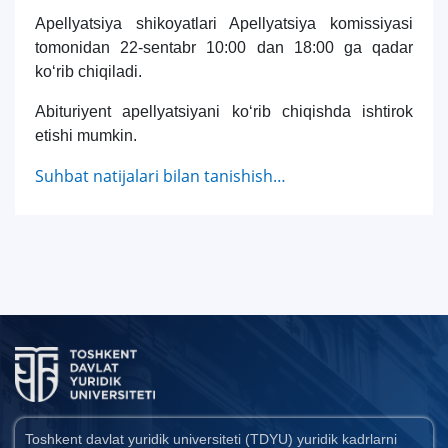
Apellyatsiya shikoyatlari Apellyatsiya komissiyasi
tomonidan 22-sentabr 10:00 dan 18:00 ga qadar
ko‘rib chiqiladi.
Abituriyent apellyatsiyani ko‘rib chiqishda ishtirok
etishi mumkin.
Suhbat natijalari bilan tanishish…
Toshkent davlat yuridik universiteti (TDYU) yuridik kadrlarni