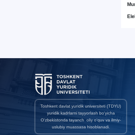
Mur
Ele
Toshkent davlat yuridik universiteti (TDYU)
yuridik kadrlarni tayyorlash bo‘yicha
O‘zbekistonda tayanch oliy o‘quv va ilmiy-
uslubiy muassasa hisoblanadi.