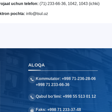
ojaat uchun telefon:
(71) 233-66-36, 1042, 1043 (ichki)
ktron pochta:
info@tsul.uz
ALOQA
Kommutator: +998 71-236-28-06
+998 71 233-66-36
Qabul bo‘limi: +998 55 513 01 12
Faks: +998 71 233-37-48