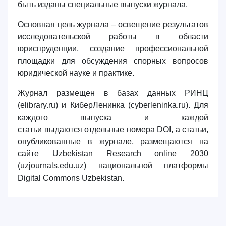
быть изданы специальные выпуски журнала.
Основная цель журнала
–
освещение результатов
исследовательской работы в области
юриспруденции, создание профессиональной
площадки для обсуждения спорных вопросов
юридической науке и практике.
Журнал размещен в базах данных РИНЦ
(elibrary.ru) и КиберЛенинка (cyberleninka.ru). Для
каждого выпуска и каждой
статьи
выдаются
отдельные номера DOI, а статьи,
опубликованные в журнале, размещаются на
сайте Uzbekistan Research online 2030
(uzjournals.еdu.uz) национальной платформы
Digital Commons Uzbekistan.