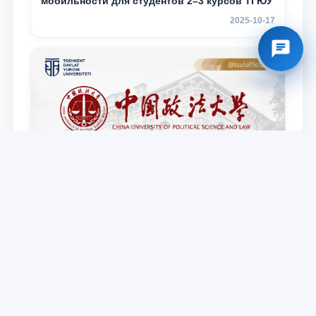
мобильности для студентов 2–3 курсов ТГЮУ
2025-10-17