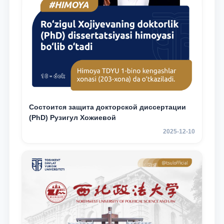
Состоится защита докторской диссертации
(PhD) Рузигул Xoжиевой
2025-12-10