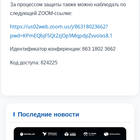
За процессом защиты также можно наблюдать по
отправить
следующей ZOOM-ссылке:
https://us02web.zoom.us/j/86318023662?
pwd=KPmEQbjF5Qt2zjOp9MqpdpZvvoIxs8.1
Идентификатор конференции: 863 1802 3662
Код доступа: 824225
Последние новости