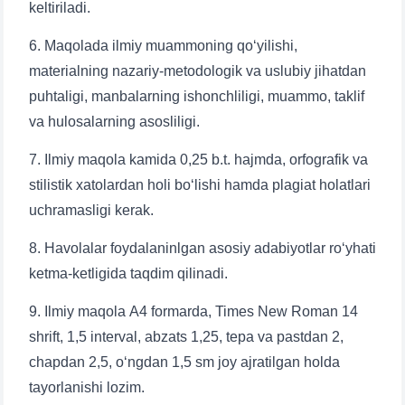
keltiriladi.
6. Maqolada ilmiy muammoning qo‘yilishi,
materialning nazariy-metodologik va uslubiy jihatdan
puhtaligi, manbalarning ishonchliligi, muammo, taklif
va hulosalarning asosliligi.
7. Ilmiy maqola kamida 0,25 b.t. hajmda, orfografik va
stilistik xatolardan holi bo‘lishi hamda plagiat holatlari
uchramasligi kerak.
8. Havolalar foydalaninlgan asosiy adabiyotlar ro‘yhati
ketma-ketligida taqdim qilinadi.
9. Ilmiy maqola А4 formarda, Times New Roman 14
shrift, 1,5 interval, abzats 1,25, tepa va pastdan 2,
chapdan 2,5, o‘ngdan 1,5 sm joy ajratilgan holda
tayorlanishi lozim.