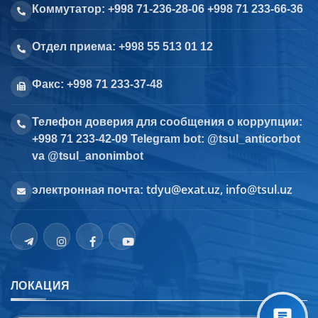
Коммутатор: +998 71-236-28-06 +998 71 233-66-36
Отдел приема: +998 55 513 01 12
Факс: +998 71 233-37-48
Телефон доверия для сообщения о коррупции:
+998 71 233-42-09 Telegram bot: @tsul_anticorbot
va @tsul_anonimbot
tdyu@exat.uz, info@tsul.uz
электронная почта:
ЛОКАЦИЯ