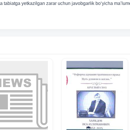
 va tabiatga yetkazilgan zarar uchun javobgarlik bo‘yicha ma’lum