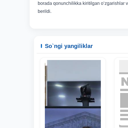
borada qonunchilikka kiritilgan o‘zgarishlar
berildi.
So`ngi yangiliklar