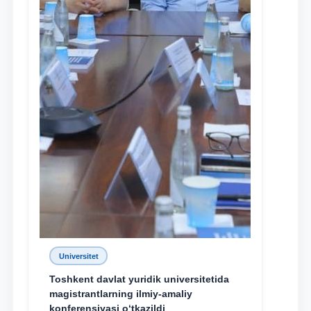
Universitet
Toshkent davlat yuridik universitetida
magistrantlarning ilmiy-amaliy
konferensiyasi o‘tkazildi