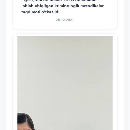
ishlab chiqilgan kriminologik metodikalar
taqdimoti o‘tkazildi
28.12.2021