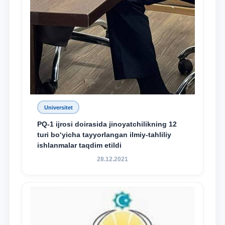
Universitet
PQ-1 ijrosi doirasida jinoyatchilikning 12
turi bo‘yicha tayyorlangan ilmiy-tahliliy
ishlanmalar taqdim etildi
28.12.2021