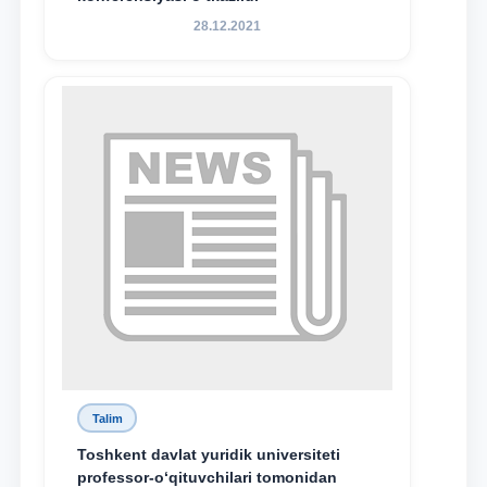
28.12.2021
Talim
Toshkent davlat yuridik universiteti
professor-o‘qituvchilari tomonidan