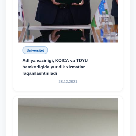
Universitet
Adliya vazirligi, KOICA va TDYU
hamkorligida yuridik xizmatlar
raqamlashtiriladi
28.12.2021