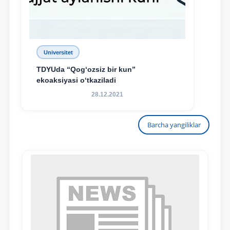
Universitet
TDYUda “Qog‘ozsiz bir kun”
ekoaksiyasi o‘tkaziladi
28.12.2021
Barcha yangiliklar