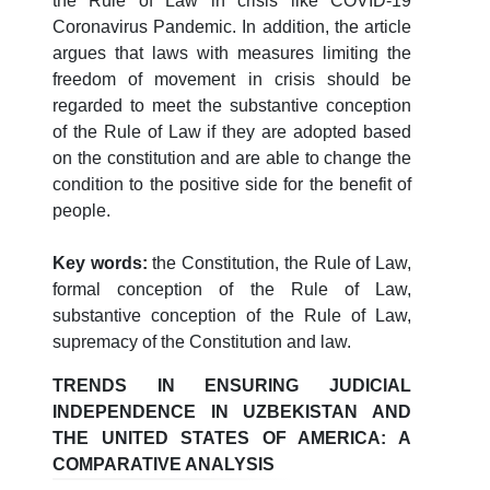
the Rule of Law in crisis like COVID-19
Coronavirus Pandemic. In addition, the article
argues that laws with measures limiting the
freedom of movement in crisis should be
regarded to meet the substantive conception
of the Rule of Law if they are adopted based
on the constitution and are able to change the
condition to the positive side for the benefit of
people.
Key words:
the Constitution, the Rule of Law,
formal conception of the Rule of Law,
substantive conception of the Rule of Law,
supremacy of the Constitution and law.
TRENDS IN ENSURING JUDICIAL
INDEPENDENCE IN UZBEKISTAN AND
THE UNITED STATES OF AMERICA: A
COMPARATIVE ANALYSIS