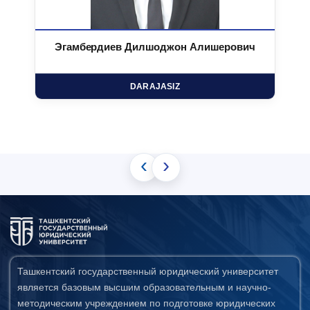
Эгамбердиев Дилшоджон Алишерович
DARAJASIZ
‹
›
Ташкентский государственный юридический университет
является базовым высшим образовательным и научно-
методическим учреждением по подготовке юридических