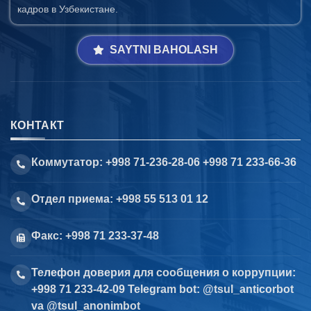
кадров в Узбекистане.
SAYTNI BAHOLASH
КОНТАКТ
Коммутатор: +998 71-236-28-06 +998 71 233-66-36
Отдел приема: +998 55 513 01 12
Факс: +998 71 233-37-48
Телефон доверия для сообщения о коррупции:
+998 71 233-42-09 Telegram bot: @tsul_anticorbot
va @tsul_anonimbot