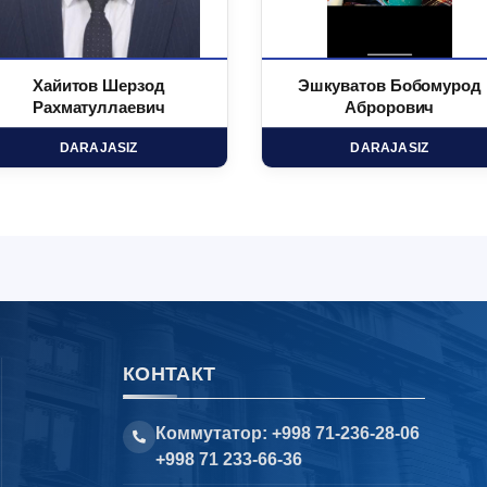
Хайитов Шерзод
Эшкуватов Бобомурод
Рахматуллаевич
Аброрович
DARAJASIZ
DARAJASIZ
КОНТАКТ
Коммутатор: +998 71-236-28-06
+998 71 233-66-36