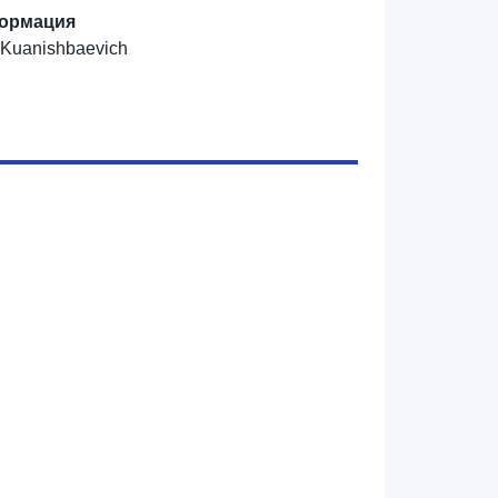
ормация
Kuanishbaevich