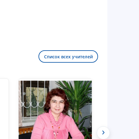
Список всех учителей
Здравствуйте! Добро пожаловать в
чат приёмной комиссии ТГЮУ.
›
Оставляйте здесь свои обращения
по вопросам приёма.