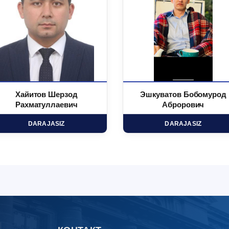
Хайитов Шерзод
Эшкуватов Бобомурод
Рахматуллаевич
Аброрович
DARAJASIZ
DARAJASIZ