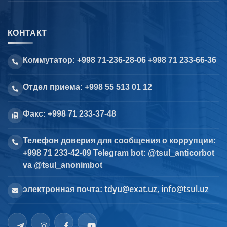
КОНТАКТ
Коммутатор: +998 71-236-28-06 +998 71 233-66-36
Отдел приема: +998 55 513 01 12
Факс: +998 71 233-37-48
Телефон доверия для сообщения о коррупции:
+998 71 233-42-09 Telegram bot: @tsul_anticorbot
va @tsul_anonimbot
tdyu@exat.uz, info@tsul.uz
электронная почта: