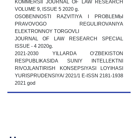
KOMMЕRSII JOURNAL OF LAW RESEARCH
VOLUME 9, ISSUE 5 2020 g.
OSOBЕNNOSTI RAZVITIYA I PROBLЕMЫ
PRAVOVOGO RЕGULIROVANIYA
ELЕKTRONNOY TORGOVLI
JOURNAL OF LAW RESEARCH SPECIAL
ISSUE - 4 2020g.
2021-2030 YILLARDA O‘ZBЕKISTON
RЕSPUBLIKASIDA SUNIY INTЕLLЕKTNI
RIVOJLANTIRISH KONSEPSIYASI LOYIHASI
YURISPRUDENSIYA/ 2021/1 E-ISSN 2181-1938
2021 god