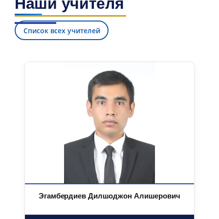
Наши учителя
Список всех учителей
Эгамбердиев Дилшоджон Алишерович