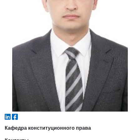
4. Собеседование (магистр) (5)
5. Стоимость обучения (2)
6. Онлайн-заявки (15)
7. Колл-центр (4)
8. Квота (бакалавриат) (1)
9. Квота (магистратура) (1)
✉️ Написать администратору
Кафедра конституционного права