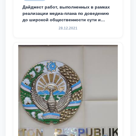
Дайджест работ, выполненных в рамках
реализации медиа-плана по доведению
до широкой общественности сути и
содержания задач, определённых в
28.12.2021
Послании Президента Республики
Узбекистан Шавкат Мирзиёев Олий
Мажлису и народу Узбекистана