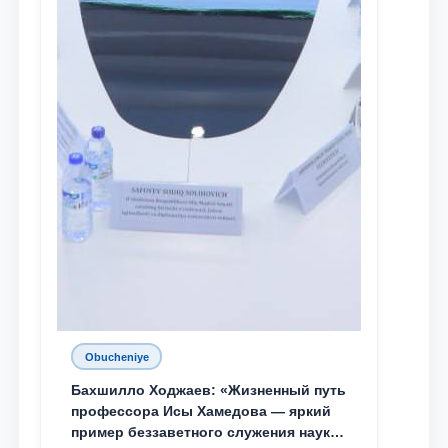
Obucheniye
Бахшилло Ходжаев: «Жизненный путь
профессора Исы Хамедова — яркий
пример беззаветного служения науке,