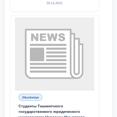
Родине и воспитанию молодого
28.12.2021
поколения»
Obucheniye
Студенты Ташкентского
государственного юридического