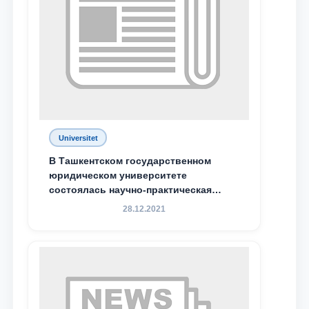
Ваш номер телефона
Почта
отправить
Universitet
В Ташкентском государственном
юридическом университете
состоялась научно-практическая
конференция магистрантов
28.12.2021