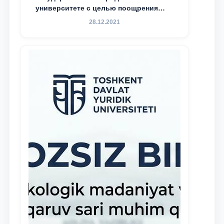
университете с целью поощрения
талантливых, активных и
28.12.2021
инициативных студентов,
демонстрирующих свои знания и
навыки в деятельности Юридической
клиники, внедрена новая инициатива
— стипендия Юридической клиники.