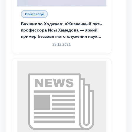
Obucheniye
Бахшилло Ходжаев: «Жизненный путь
профессора Исы Хамедова — яркий
пример беззаветного служения науке,
Родине и воспитанию молодого
28.12.2021
поколения»