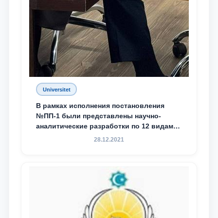
Universitet
В рамках исполнения постановления
№ПП-1 были представлены научно-
аналитические разработки по 12 видам
преступности
28.12.2021