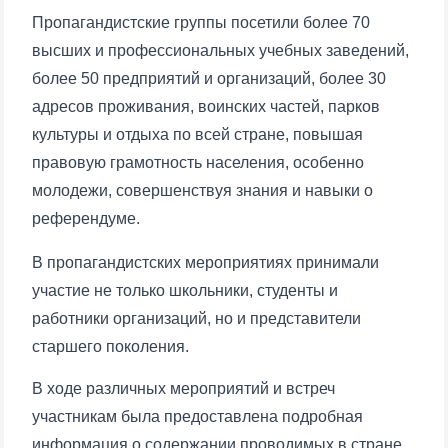
Пропагандистские группы посетили более 70
высших и профессиональных учебных заведений,
более 50 предприятий и организаций, более 30
адресов проживания, воинских частей, парков
культуры и отдыха по всей стране, повышая
правовую грамотность населения, особенно
молодежи, совершенствуя знания и навыки о
референдуме.
В пропагандистских мероприятиях принимали
участие не только школьники, студенты и
работники организаций, но и представители
Ваше имя и фамилия
старшего поколения.
В ходе различных мероприятий и встреч
Ваш номер телефона
участникам была предоставлена подробная
информация о содержании проводимых в стране