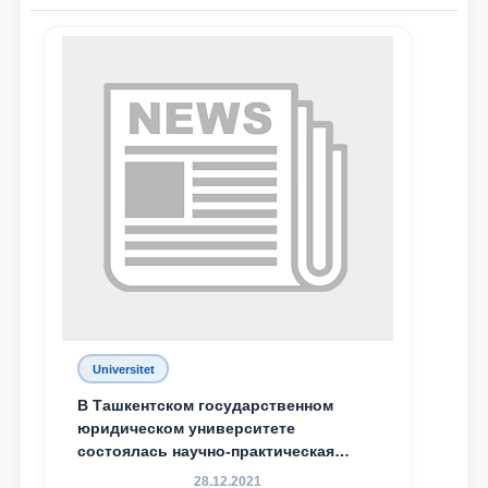
Universitet
В Ташкентском государственном
юридическом университете
состоялась научно-практическая
конференция магистрантов
28.12.2021