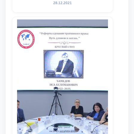
государственного юридического
28.12.2021
университета в зарубежных и
местных научных изданиях, с целью
доведения до международного
сообщества результатов реформ и
исследований в сфере
противодействия коррупции