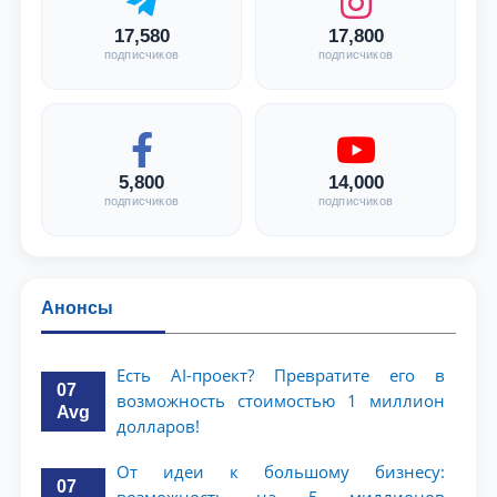
17,580
17,800
подписчиков
подписчиков
5,800
14,000
подписчиков
подписчиков
Анонсы
Есть AI-проект? Превратите его в
07
возможность стоимостью 1 миллион
Avg
долларов!
От идеи к большому бизнесу:
07