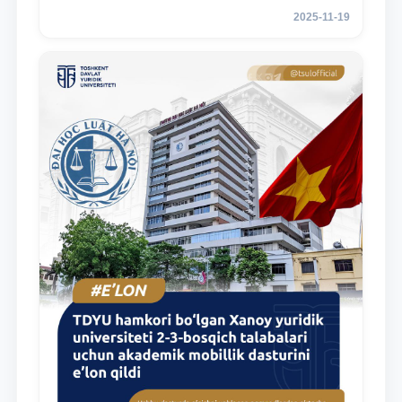
e’lon qildi
2025-11-19