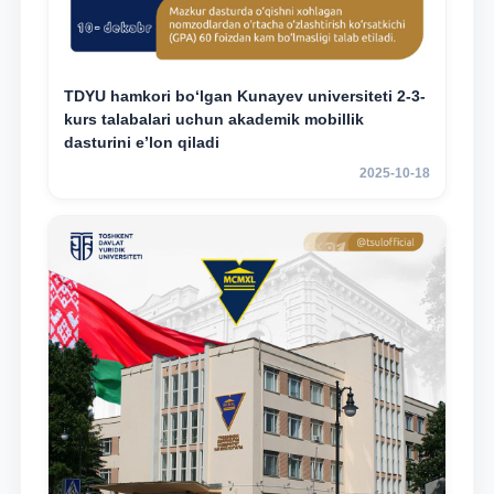
TDYU hamkori bo‘lgan Kunayev universiteti 2-3-
kurs talabalari uchun akademik mobillik
dasturini e’lon qiladi
2025-10-18