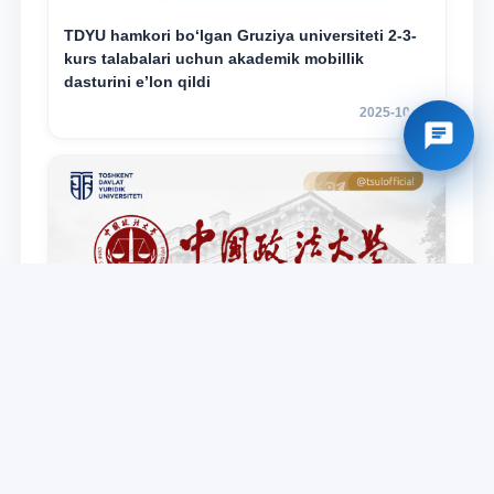
TDYU hamkori bo‘lgan Gruziya universiteti 2-3-
kurs talabalari uchun akademik mobillik
dasturini e’lon qildi
2025-10-17