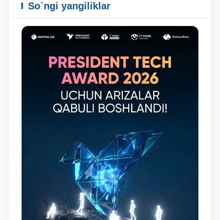
So`ngi yangiliklar