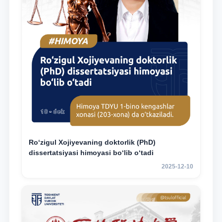
Ro‘zigul Xojiyevaning doktorlik (PhD)
dissertatsiyasi himoyasi bo‘lib o‘tadi
2025-12-10