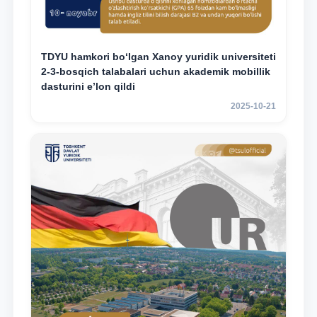
TDYU hamkori bo‘lgan Xanoy yuridik universiteti
2-3-bosqich talabalari uchun akademik mobillik
dasturini e’lon qildi
2025-10-21