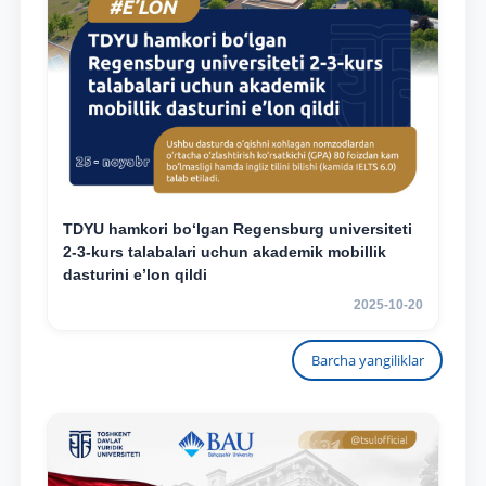
TDYU hamkori bo‘lgan Regensburg universiteti
2-3-kurs talabalari uchun akademik mobillik
dasturini e’lon qildi
2025-10-20
Barcha yangiliklar