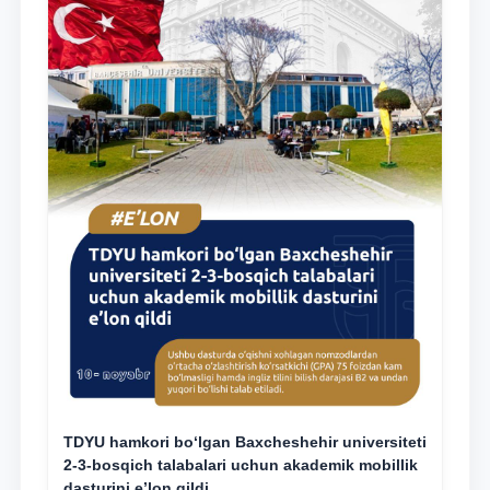
TDYU hamkori bo‘lgan Baxcheshehir universiteti
2-3-bosqich talabalari uchun akademik mobillik
dasturini e’lon qildi