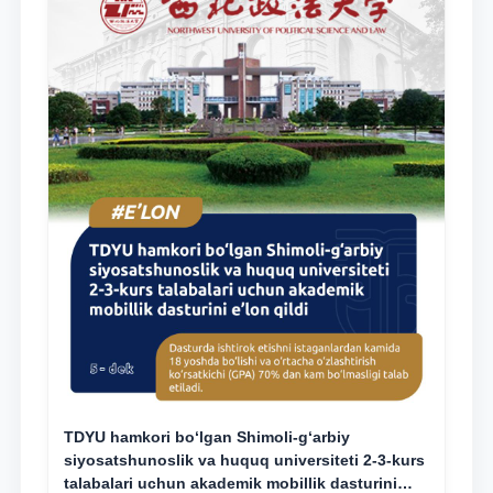
TDYU hamkori bo‘lgan Shimoli-g‘arbiy
siyosatshunoslik va huquq universiteti 2-3-kurs
talabalari uchun akademik mobillik dasturini