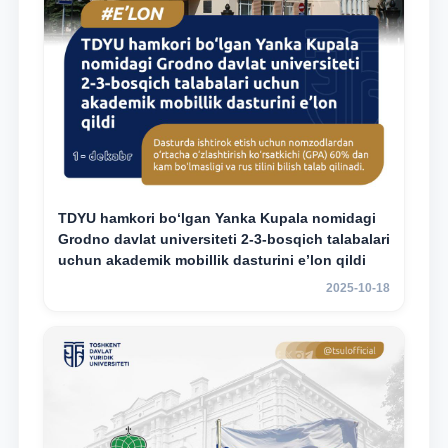
TDYU hamkori bo‘lgan Yanka Kupala nomidagi
Grodno davlat universiteti 2-3-bosqich talabalari
uchun akademik mobillik dasturini e’lon qildi
2025-10-18