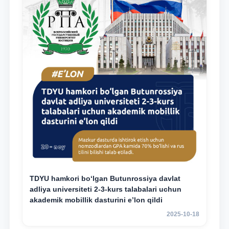
TDYU hamkori bo‘lgan Butunrossiya davlat
adliya universiteti 2-3-kurs talabalari uchun
akademik mobillik dasturini e’lon qildi
2025-10-18