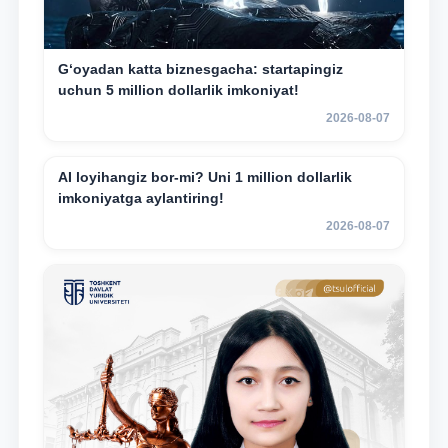
G‘oyadan katta biznesgacha: startapingiz
uchun 5 million dollarlik imkoniyat!
2026-08-07
AI loyihangiz bor-mi? Uni 1 million dollarlik
imkoniyatga aylantiring!
2026-08-07