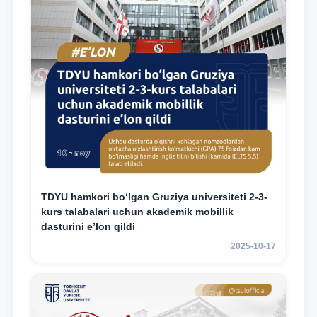
TDYU hamkori bo‘lgan Gruziya universiteti 2-3-
kurs talabalari uchun akademik mobillik
dasturini e’lon qildi
2025-10-17