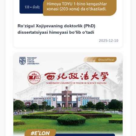
Ro‘zigul Xojiyevaning doktorlik (PhD)
dissertatsiyasi himoyasi bo‘lib o‘tadi
2025-12-10