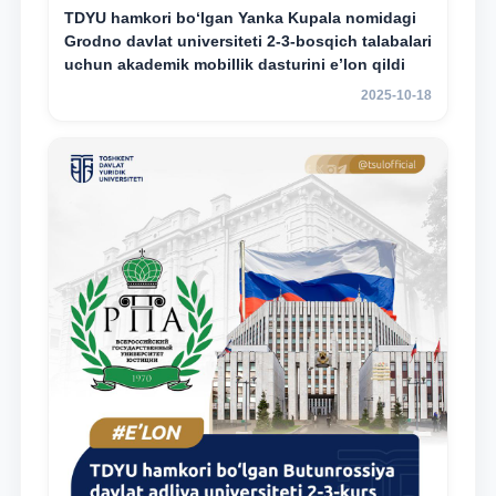
TDYU hamkori bo‘lgan Yanka Kupala nomidagi
Grodno davlat universiteti 2-3-bosqich talabalari
uchun akademik mobillik dasturini e’lon qildi
2025-10-18