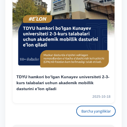
TDYU hamkori bo‘lgan Kunayev universiteti 2-3-
kurs talabalari uchun akademik mobillik
dasturini e’lon qiladi
2025-10-18
Barcha yangiliklar