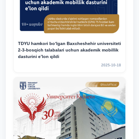
TDYU hamkori bo‘lgan Baxcheshehir universiteti
2-3-bosqich talabalari uchun akademik mobillik
dasturini e’lon qildi
2025-10-18