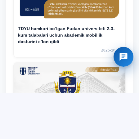
TDYU hamkori bo‘lgan Fudan universiteti 2-3-
kurs talabalari uchun akademik mobillik
dasturini e’lon qildi
2025-10-14