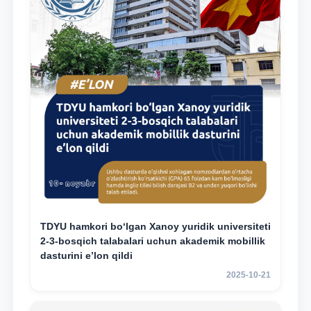
TDYU hamkori bo‘lgan Xanoy yuridik universiteti
2-3-bosqich talabalari uchun akademik mobillik
dasturini e’lon qildi
2025-10-21