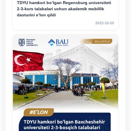
TDYU hamkori bo‘lgan Regensburg universiteti
2-3-kurs talabalari uchun akademik mobillik
dasturini e’lon qildi
2025-10-20