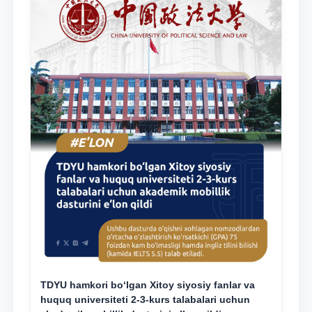
TDYU hamkori bo‘lgan Xitoy siyosiy fanlar va
huquq universiteti 2-3-kurs talabalari uchun