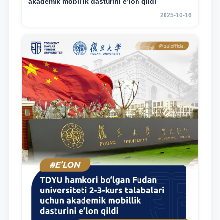
akademik mobillik dasturini e’lon qildi
2025-10-16