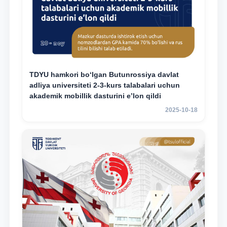
TDYU hamkori bo‘lgan Butunrossiya davlat
adliya universiteti 2-3-kurs talabalari uchun
akademik mobillik dasturini e’lon qildi
2025-10-18