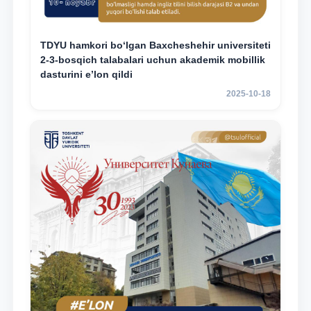
TDYU hamkori bo‘lgan Baxcheshehir universiteti
2-3-bosqich talabalari uchun akademik mobillik
dasturini e’lon qildi
2025-10-18