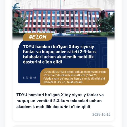
TDYU hamkori bo‘lgan Xitoy siyosiy fanlar va
huquq universiteti 2-3-kurs talabalari uchun
akademik mobillik dasturini e’lon qildi
2025-10-16