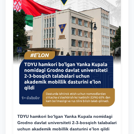
TDYU hamkori bo‘lgan Yanka Kupala nomidagi
Grodno davlat universiteti 2-3-bosqich talabalari
uchun akademik mobillik dasturini e’lon qildi