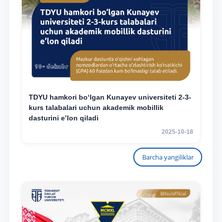
TDYU hamkori bo‘lgan Kunayev universiteti 2-3-
kurs talabalari uchun akademik mobillik
dasturini e’lon qiladi
2025-10-18
Barcha yangiliklar