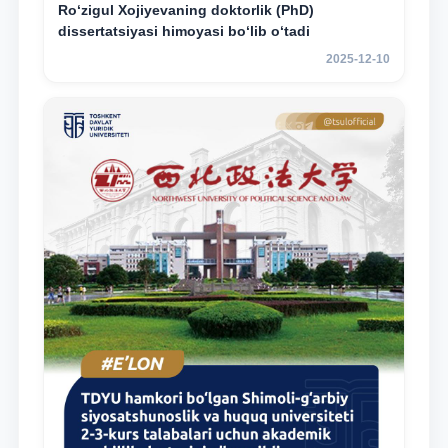
Ro‘zigul Xojiyevaning doktorlik (PhD)
dissertatsiyasi himoyasi bo‘lib o‘tadi
2025-12-10