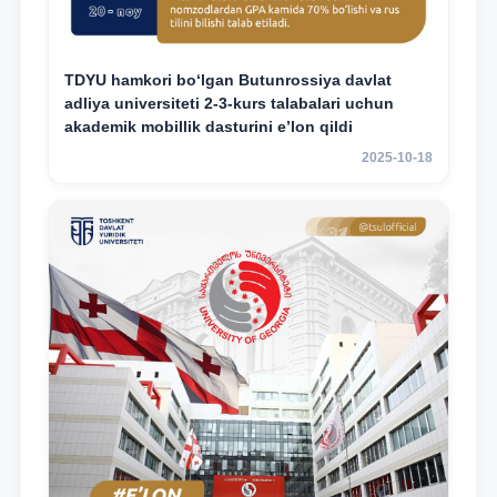
TDYU hamkori bo‘lgan Butunrossiya davlat
adliya universiteti 2-3-kurs talabalari uchun
akademik mobillik dasturini e’lon qildi
2025-10-18