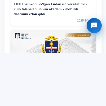
TDYU hamkori bo‘lgan Fudan universiteti 2-3-
kurs talabalari uchun akademik mobillik
dasturini e’lon qildi
2025-10-14