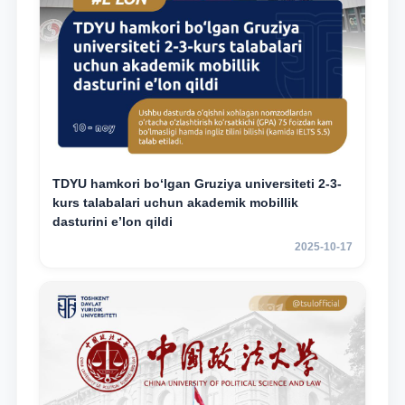
TDYU hamkori bo‘lgan Gruziya universiteti 2-3-
kurs talabalari uchun akademik mobillik
dasturini e’lon qildi
2025-10-17