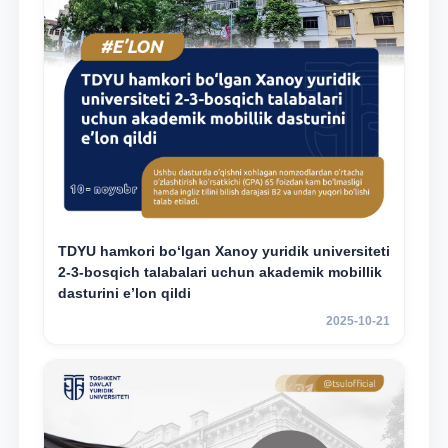
TDYU hamkori bo‘lgan Xanoy yuridik universiteti
2-3-bosqich talabalari uchun akademik mobillik
dasturini e’lon qildi
2025-10-21