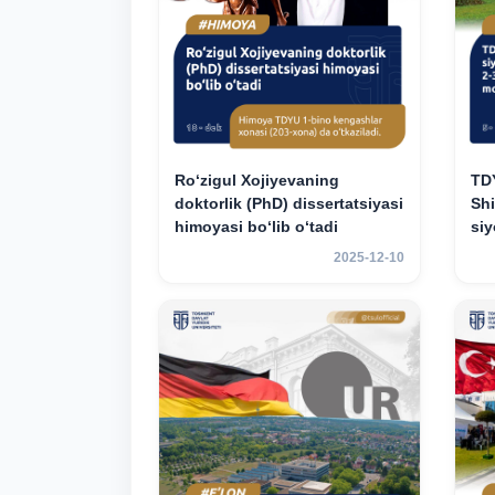
Ro‘zigul Xojiyevaning
TD
doktorlik (PhD) dissertatsiyasi
Shi
himoyasi bo‘lib o‘tadi
si
uni
2025-12-10
uc
das