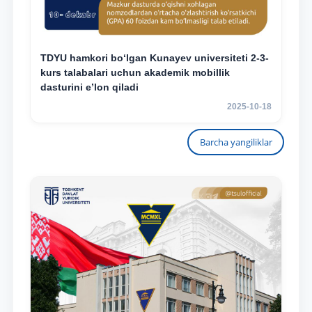
TDYU hamkori bo‘lgan Kunayev universiteti 2-3-
kurs talabalari uchun akademik mobillik
dasturini e’lon qiladi
2025-10-18
Barcha yangiliklar