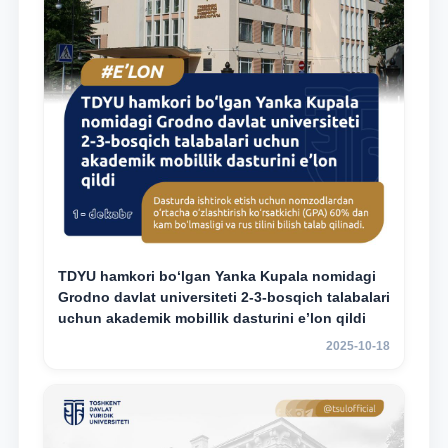
TDYU hamkori bo‘lgan Yanka Kupala nomidagi
Grodno davlat universiteti 2-3-bosqich talabalari
uchun akademik mobillik dasturini e’lon qildi
2025-10-18