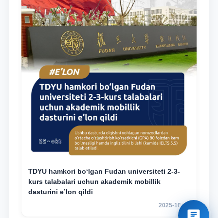
TDYU hamkori bo‘lgan Fudan universiteti 2-3-
kurs talabalari uchun akademik mobillik
dasturini e’lon qildi
2025-10-14