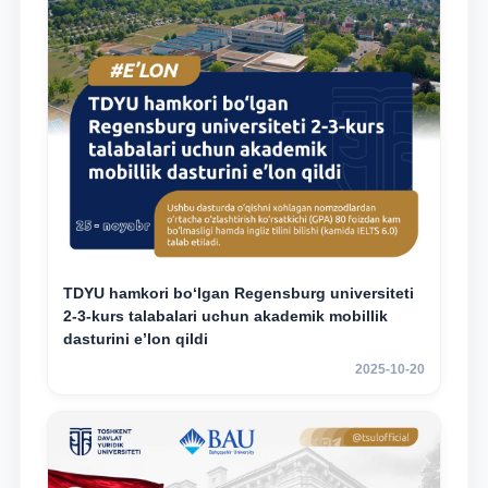
TDYU hamkori bo‘lgan Regensburg universiteti
2-3-kurs talabalari uchun akademik mobillik
dasturini e’lon qildi
2025-10-20