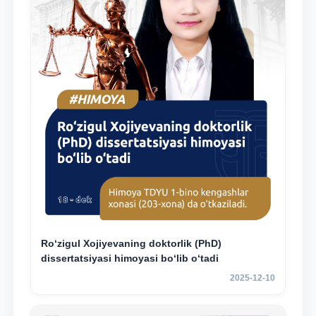
Ro‘zigul Xojiyevaning doktorlik (PhD)
dissertatsiyasi himoyasi bo‘lib o‘tadi
2025-12-10