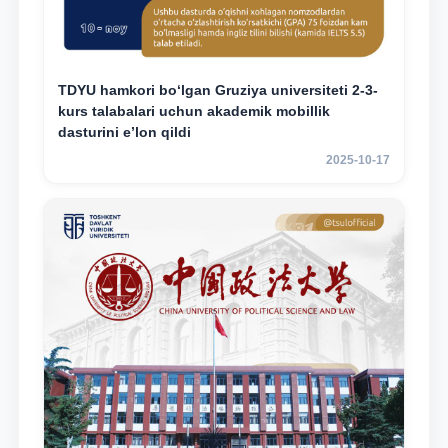
TDYU hamkori bo‘lgan Gruziya universiteti 2-3-
kurs talabalari uchun akademik mobillik
dasturini e’lon qildi
2025-10-17