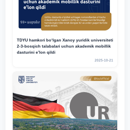
TDYU hamkori bo‘lgan Xanoy yuridik universiteti
2-3-bosqich talabalari uchun akademik mobillik
dasturini e’lon qildi
2025-10-21