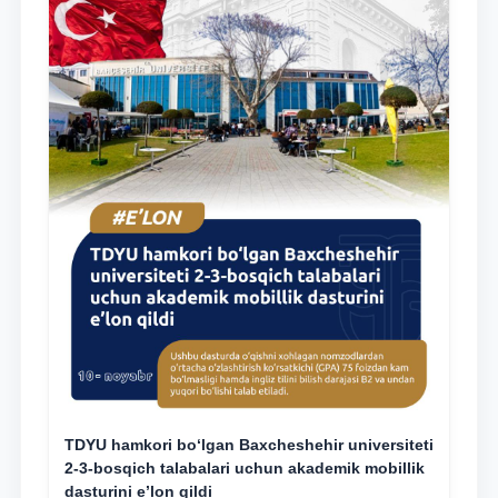
TDYU hamkori bo‘lgan Baxcheshehir universiteti
2-3-bosqich talabalari uchun akademik mobillik
dasturini e’lon qildi