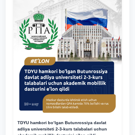
TDYU hamkori bo‘lgan Butunrossiya davlat
adliya universiteti 2-3-kurs talabalari uchun