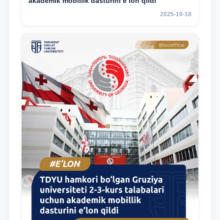
akademik mobillik dasturini e’lon qildi
2025-10-18