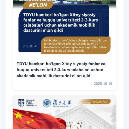
TDYU hamkori bo‘lgan Xitoy siyosiy fanlar va
huquq universiteti 2-3-kurs talabalari uchun
akademik mobillik dasturini e’lon qildi
2025-10-16