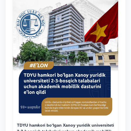
TDYU hamkori bo‘lgan Xanoy yuridik universiteti