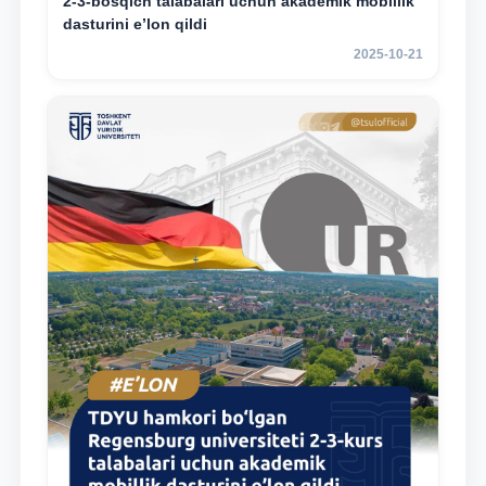
2-3-bosqich talabalari uchun akademik mobillik
dasturini e’lon qildi
2025-10-21