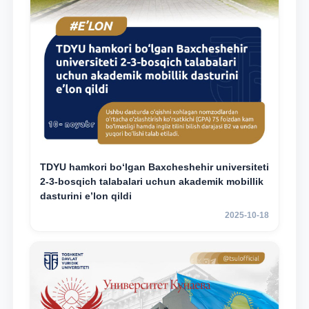
TDYU hamkori bo‘lgan Baxcheshehir universiteti
2-3-bosqich talabalari uchun akademik mobillik
dasturini e’lon qildi
2025-10-18