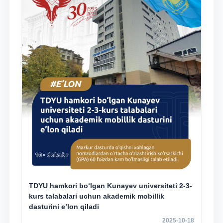
TDYU hamkori bo‘lgan Kunayev universiteti 2-3-
kurs talabalari uchun akademik mobillik
dasturini e’lon qiladi
2025-10-18