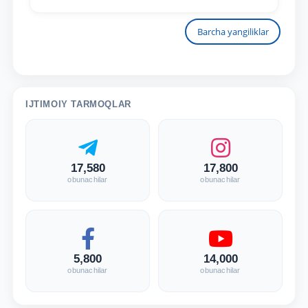
Barcha yangiliklar
IJTIMOIY TARMOQLAR
17,580
17,800
obunachilar
obunachilar
5,800
14,000
obunachilar
obunachilar