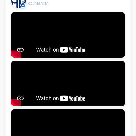
obunachilar