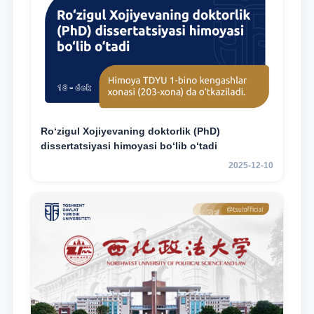
Ro‘zigul Xojiyevaning doktorlik (PhD)
dissertatsiyasi himoyasi bo‘lib o‘tadi
2025-12-10