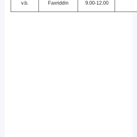
v.b.
Faxriddin
9.00-12.00