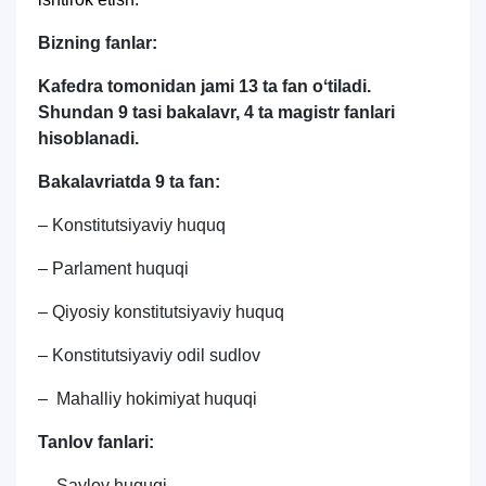
Bizning fanlar:
Kafedra tomonidan jami 13 ta fan oʻtiladi.
Shundan 9 tasi bakalavr, 4 ta magistr fanlari
hisoblanadi.
Bakalavriatda 9 ta fan:
– Konstitutsiyaviy huquq
– Parlament huquqi
– Qiyosiy konstitutsiyaviy huquq
– Konstitutsiyaviy odil sudlov
– Mahalliy hokimiyat huquqi
Tanlov fanlari:
– Saylov huquqi