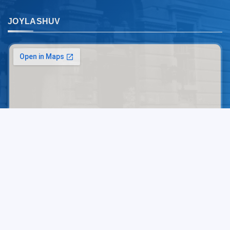
JOYLASHUV