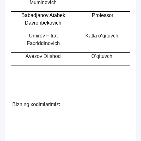
Muminovich
Babadjanov Atabek
Professor
Davronbekovich
Umirov Fitrat
Katta o‘qituvchi
Faxriddinovich
Avezov Dilshod
O‘qituvchi
Bizning xodimlarimiz: