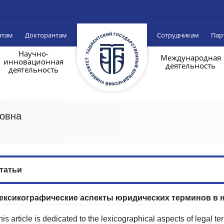
нтам
Докторантам
Сотрудникам
Пар
Научно-
Международная
инновационная
деятельность
деятельность
овна
татьи
ексикографические аспекты юридических терминов в н
his article is dedicated to the lexicographical aspects of legal