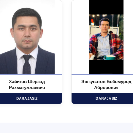
Хайитов Шерзод
Эшкуватов Бобомурод
Рахматуллаевич
Аброрович
DARAJASIZ
DARAJASIZ