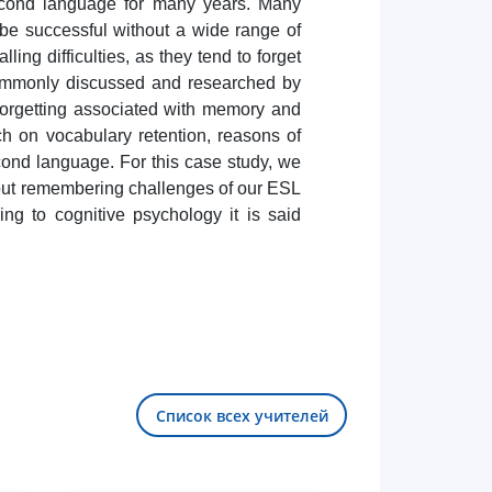
econd language for many years. Many
 be successful without a wide range of
ing difficulties, as they tend to forget
 commonly discussed and researched by
 forgetting associated with memory and
ch on vocabulary retention, reasons of
econd language. For this case study, we
 out remembering challenges of our ESL
ng to cognitive psychology it is said
Список всех учителей