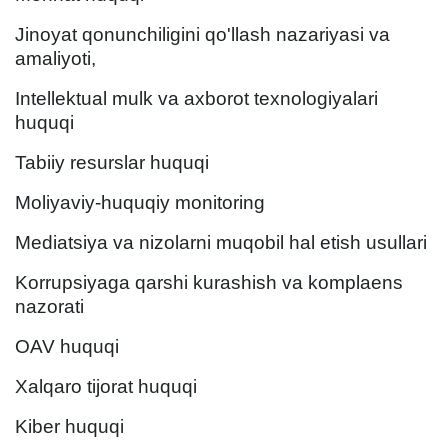
Jinoyat qonunchiligini qo'llash nazariyasi va
amaliyoti,
Intellektual mulk va axborot texnologiyalari
huquqi
Tabiiy resurslar huquqi
Moliyaviy-huquqiy monitoring
Mediatsiya va nizolarni muqobil hal etish usullari
Korrupsiyaga qarshi kurashish va komplaens
nazorati
OAV huquqi
Xalqaro tijorat huquqi
Kiber huquqi