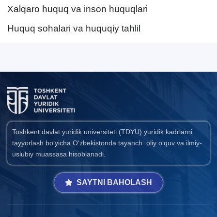
Xalqaro huquq va inson huquqlari
Huquq sohalari va huquqiy tahlil
Toshkent davlat yuridik universiteti (TDYU) yuridik kadrlarni
tayyorlash bo‘yicha O‘zbekistonda tayanch oliy o‘quv va ilmiy-
uslubiy muassasa hisoblanadi.
SAYTNI BAHOLASH