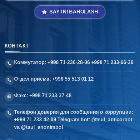
SAYTNI BAHOLASH
КОНТАКТ
Коммутатор: +998 71-236-28-06 +998 71 233-66-36
Отдел приема: +998 55 513 01 12
Факс: +998 71 233-37-48
Телефон доверия для сообщения о коррупции:
+998 71 233-42-09 Telegram bot: @tsul_anticorbot
va @tsul_anonimbot