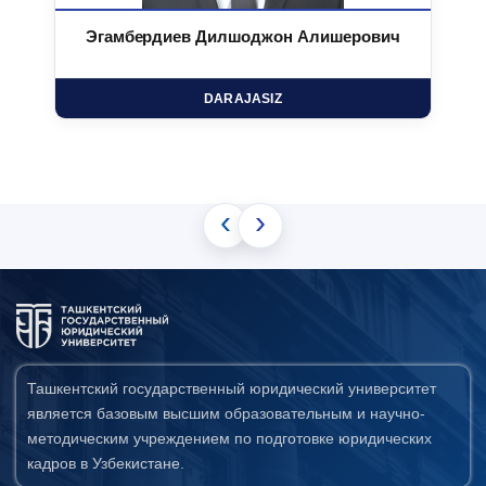
Эгамбердиев Дилшоджон Алишерович
DARAJASIZ
‹
›
Ташкентский государственный юридический университет
является базовым высшим образовательным и научно-
методическим учреждением по подготовке юридических
кадров в Узбекистане.