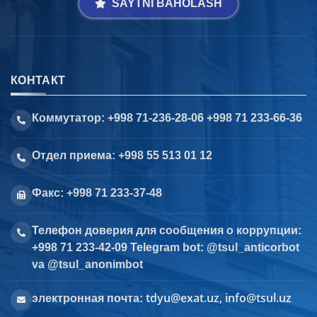
SAYTNI BAHOLASH
КОНТАКТ
Коммутатор: +998 71-236-28-06 +998 71 233-66-36
Отдел приема: +998 55 513 01 12
Факс: +998 71 233-37-48
Телефон доверия для сообщения о коррупции:
+998 71 233-42-09 Telegram bot: @tsul_anticorbot
va @tsul_anonimbot
tdyu@exat.uz, info@tsul.uz
электронная почта: