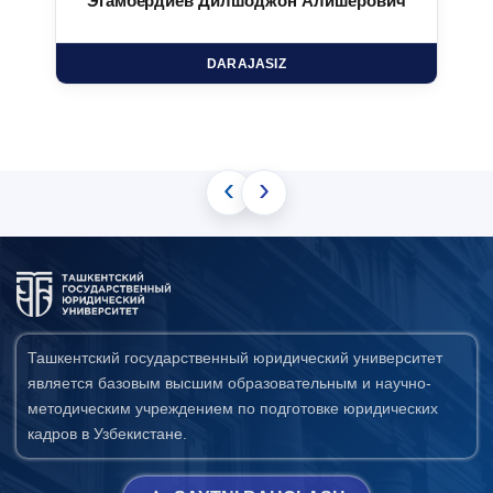
Эгамбердиев Дилшоджон Алишерович
DARAJASIZ
‹
›
Ташкентский государственный юридический университет
является базовым высшим образовательным и научно-
методическим учреждением по подготовке юридических
кадров в Узбекистане.