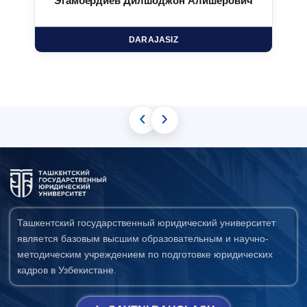
Эгамбердиев Дилшоджон Алишерович
DARAJASIZ
‹
›
Ташкентский государственный юридический университет
является базовым высшим образовательным и научно-
методическим учреждением по подготовке юридических
кадров в Узбекистане.