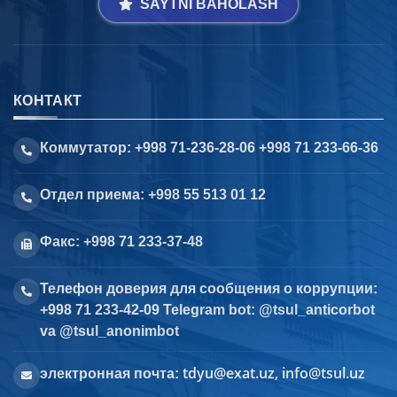
SAYTNI BAHOLASH
КОНТАКТ
Коммутатор: +998 71-236-28-06 +998 71 233-66-36
Отдел приема: +998 55 513 01 12
Факс: +998 71 233-37-48
Телефон доверия для сообщения о коррупции:
+998 71 233-42-09 Telegram bot: @tsul_anticorbot
va @tsul_anonimbot
tdyu@exat.uz, info@tsul.uz
электронная почта: