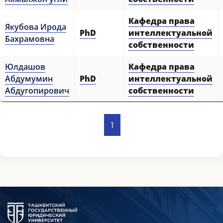
Кафедра права
Якубова Ирода
PhD
интеллектуальной
Бахрамовна
собственности
Юлдашов
Кафедра права
Абдумумин
PhD
интеллектуальной
Абдугопирович
собственности
1