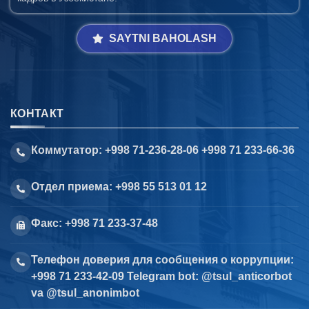
SAYTNI BAHOLASH
КОНТАКТ
Коммутатор: +998 71-236-28-06 +998 71 233-66-36
Отдел приема: +998 55 513 01 12
Факс: +998 71 233-37-48
Телефон доверия для сообщения о коррупции:
+998 71 233-42-09 Telegram bot: @tsul_anticorbot
va @tsul_anonimbot