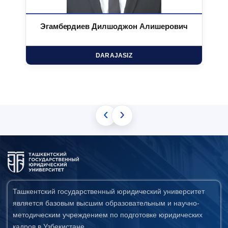
Эгамбердиев Дилшоджон Алишерович
DARAJASIZ
‹
›
Ташкентский государственный юридический университет
является базовым высшим образовательным и научно-
методическим учреждением по подготовке юридических
кадров в Узбекистане.