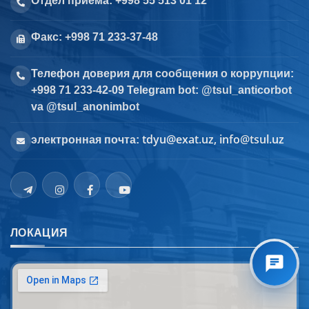
Отдел приема: +998 55 513 01 12
Факс: +998 71 233-37-48
Телефон доверия для сообщения о коррупции:
+998 71 233-42-09 Telegram bot: @tsul_anticorbot
va @tsul_anonimbot
tdyu@exat.uz, info@tsul.uz
электронная почта:
ЛОКАЦИЯ