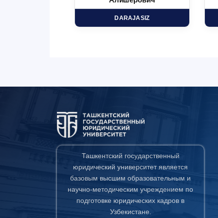
минович
Алишерович
HD
DARAJASIZ
Ташкентский государственный
юридический университет является
базовым высшим образовательным и
научно-методическим учреждением по
подготовке юридических кадров в
Узбекистане.