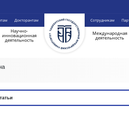
нтам
Докторантам
Сотрудникам
Пар
Научно-
Международная
инновационная
деятельность
деятельность
на
татьи