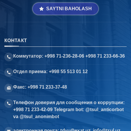
SAYTNI BAHOLASH
КОНТАКТ
Коммутатор: +998 71-236-28-06 +998 71 233-66-36
Отдел приема: +998 55 513 01 12
Факс: +998 71 233-37-48
Телефон доверия для сообщения о коррупции:
+998 71 233-42-09 Telegram bot: @tsul_anticorbot
va @tsul_anonimbot
tdyu@exat.uz, info@tsul.uz
электронная почта: