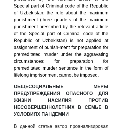
Special part of Criminal code of the Republic
of Uzbekistan; the rule about the maximum
punishment (three quarters of the maximum
punishment prescribed by the relevant article
of the Special part of Criminal code of the
Republic of Uzbekistan) is not applied at
assignment of punish-ment for preparation for
premeditated murder under the aggravating
circumstances; for preparation for
premeditated murder sentence in the form of
lifelong imprisonment cannot be imposed.
ОБЩЕСОЦИАЛЬНЫЕ МЕРЫ
ПРЕДУПРЕЖДЕНИЯ ОПАСНОГО ДЛЯ
ЖИЗНИ НАСИЛИЯ ПРОТИВ
НЕСОВЕРШЕННОЛЕТНИХ В СЕМЬЕ В
УСЛОВИЯХ ПАНДЕМИИ
В данной статье автор проанализировал