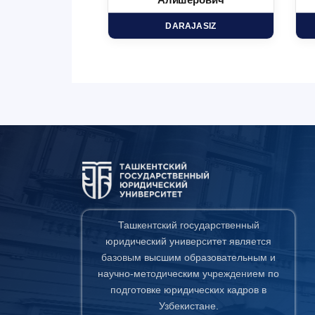
минович
Алишерович
HD
DARAJASIZ
Ташкентский государственный
юридический университет является
базовым высшим образовательным и
научно-методическим учреждением по
подготовке юридических кадров в
Узбекистане.