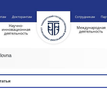
нтам
Докторантам
Сотрудникам
Пар
Научно-
Международная
инновационная
деятельность
деятельность
lovna
татьи