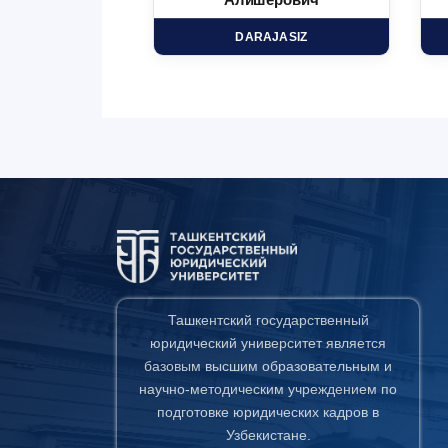
минович
Алишерович
HD
DARAJASIZ
Ташкентский государственный
юридический университет является
базовым высшим образовательным и
научно-методическим учреждением по
подготовке юридических кадров в
Узбекистане.