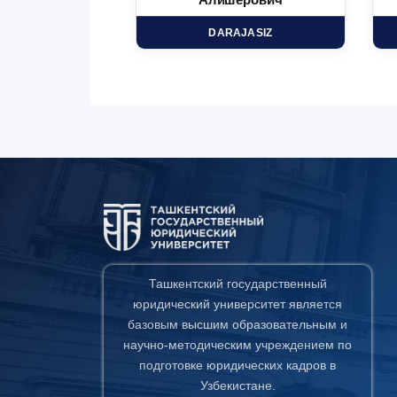
минович
Алишерович
HD
DARAJASIZ
Ташкентский государственный
юридический университет является
базовым высшим образовательным и
научно-методическим учреждением по
подготовке юридических кадров в
Узбекистане.