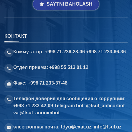
SAYTNI BAHOLASH
КОНТАКТ
Коммутатор: +998 71-236-28-06 +998 71 233-66-36
Отдел приема: +998 55 513 01 12
Факс: +998 71 233-37-48
Телефон доверия для сообщения о коррупции:
+998 71 233-42-09 Telegram bot: @tsul_anticorbot
va @tsul_anonimbot
tdyu@exat.uz, info@tsul.uz
электронная почта: