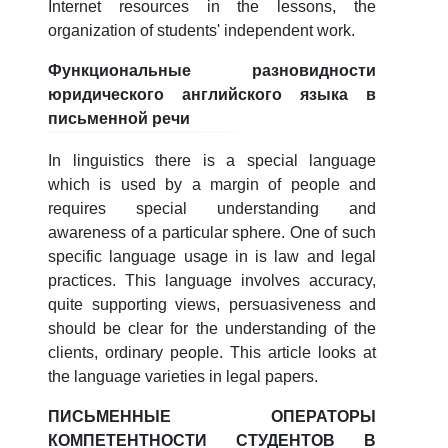
Internet resources in the lessons, the
organization of students' independent work.
Функциональные разновидности
юридического английского языка в
письменной речи
In linguistics there is a special language
which is used by a margin of people and
requires special understanding and
awareness of a particular sphere. One of such
specific language usage in is law and legal
practices. This language involves accuracy,
quite supporting views, persuasiveness and
should be clear for the understanding of the
clients, ordinary people. This article looks at
the language varieties in legal papers.
ПИСЬМЕННЫЕ ОПЕРАТОРЫ
КОМПЕТЕНТНОСТИ СТУДЕНТОВ В