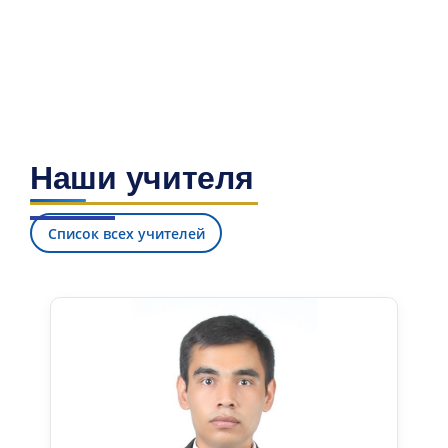
6. Онлайн-заявки (15)
7. Колл-центр (4)
8. Квота (бакалавриат) (1)
9. Квота (магистратура) (1)
✉️ Написать администратору
Наши учителя
Список всех учителей