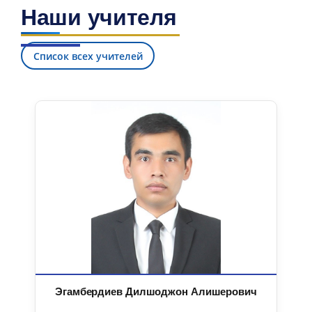
Наши учителя
Список всех учителей
Эгамбердиев Дилшоджон Алишерович