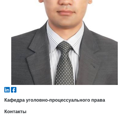
6. Онлайн-заявки (15)
7. Колл-центр (4)
8. Квота (бакалавриат) (1)
9. Квота (магистратура) (1)
✉️ Написать администратору
Кафедра уголовно-процессуального права
Контакты