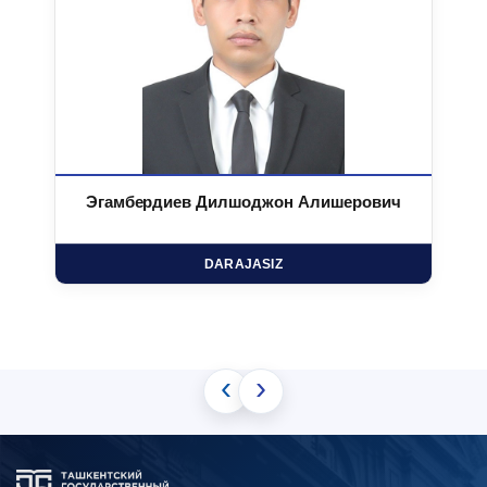
Эгамбердиев Дилшоджон Алишерович
DARAJASIZ
‹
›