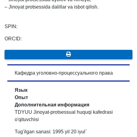
– Jinoyat protsessida dalillar va isbot qilish.
SPIN:
ORCID:
Кафедра уголовно-процессуального права
Язык
Опыт
Дополнительная информация
TDYUU Jinoyat-protsessual huquqi kafedrasi
o'qituvchisi
Tug'ilgan sanasi: 1995 yil 20 iyul`