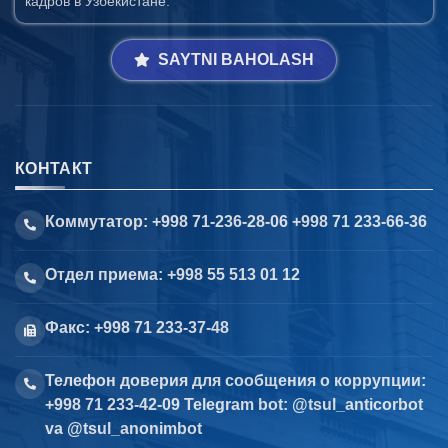
кадров в Узбекистане.
SAYTNI BAHOLASH
КОНТАКТ
Коммутатор: +998 71-236-28-06 +998 71 233-66-36
Отдел приема: +998 55 513 01 12
Факс: +998 71 233-37-48
Телефон доверия для сообщения о коррупции:
+998 71 233-42-09 Telegram bot: @tsul_anticorbot
va @tsul_anonimbot