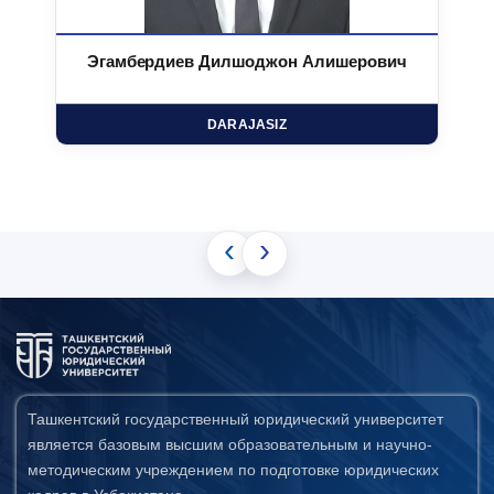
Эгамбердиев Дилшоджон Алишерович
DARAJASIZ
‹
›
Ташкентский государственный юридический университет
является базовым высшим образовательным и научно-
методическим учреждением по подготовке юридических